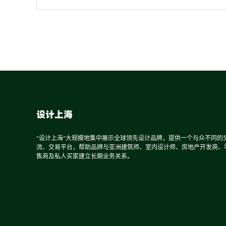
设计上海
“设计上海”大规模地集中展示全球领先设计品牌，提供一个与众不同的
流、交易平台，帮助品牌与亚洲建筑师、室内设计师、房地产开发商、
售商及私人买家建立长期业务关系。