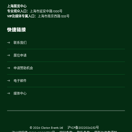
上海展览中心
专业观众入口：
上海市延安中路1000号
VIP及媒体专属入口：
上海市南京西路1333号
快捷链接
联系我们
展位申请
申请赞助机会
电子邮件
媒体中心
© 2026 Clarion Events Ltd
沪ICP备2022026252号