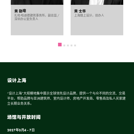
黄 劭暐
黄 士华
扎哈·哈迪德建筑事务所，副总监 /
上海隐上设计，创办人
深圳办公室负责人
设计上海
“设计上海”大规模地集中展示全球领先设计品牌，提供一个与众不同的交流、交易
平台，帮助品牌与亚洲建筑师、室内设计师、房地产开发商、零售商及私人买家建
立长期业务关系。
场馆与开放时间
2027年3月4 - 7日