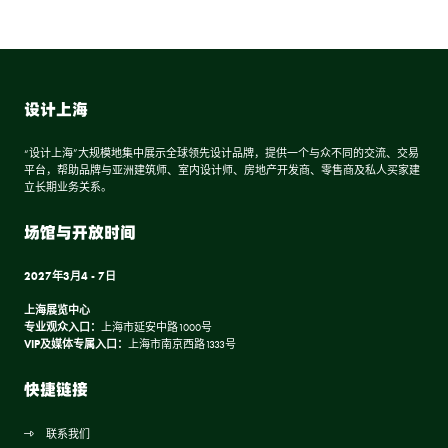
设计上海
“设计上海”大规模地集中展示全球领先设计品牌，提供一个与众不同的交流、交易
平台，帮助品牌与亚洲建筑师、室内设计师、房地产开发商、零售商及私人买家建
立长期业务关系。
场馆与开放时间
2027年3月4 - 7日
上海展览中心
专业观众入口：
上海市延安中路1000号
VIP及媒体专属入口：
上海市南京西路1333号
快捷链接
联系我们