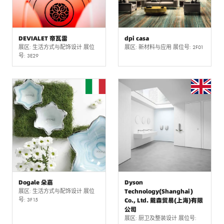
DEVIALET 帝瓦雷
dpi casa
展区: 生活方式与配饰设计 展位
展区: 新材料与应用 展位号: 2F01
号: 3E29
Dogale 朵嘉
Dyson
Technology(Shanghai)
展区: 生活方式与配饰设计 展位
号: 3F15
Co., Ltd. 戴森贸易(上海)有限
公司
展区: 厨卫及整装设计 展位号: