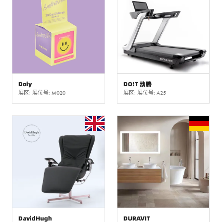
Doiy
DO!T 动腾
展区: 展位号: M020
展区: 展位号: A25
DavidHugh
DURAVIT