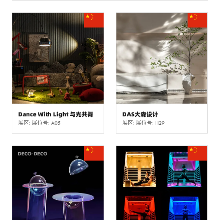
Dance With Light 与光共舞
DAS大森设计
展区: 展位号: A05
展区: 展位号: H29