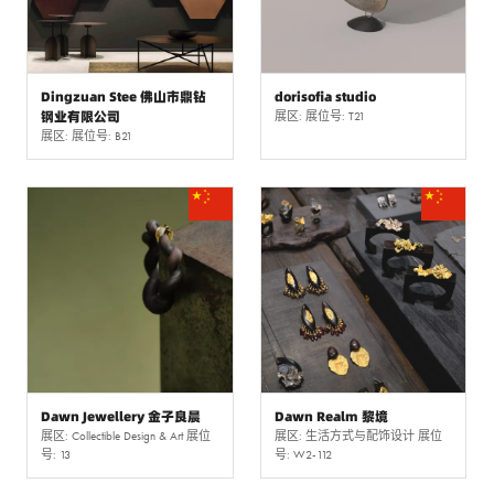
Dingzuan Stee 佛山市鼎钻
dorisofia studio
钢业有限公司
展区: 展位号: T21
展区: 展位号: B21
Dawn Jewellery 金子良晨
Dawn Realm 黎境
展区: Collectible Design & Art 展位
展区: 生活方式与配饰设计 展位
号: 13
号: W2-112