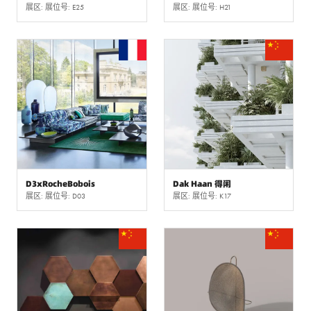
展区: 展位号: E25
展区: 展位号: H21
D3xRocheBobois
Dak Haan 得闲
展区: 展位号: D03
展区: 展位号: K17