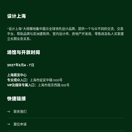
设计上海
“设计上海”大规模地集中展示全球领先设计品牌，提供一个与众不同的交流、交易
平台，帮助品牌与亚洲建筑师、室内设计师、房地产开发商、零售商及私人买家建
立长期业务关系。
场馆与开放时间
2027年3月4 - 7日
上海展览中心
专业观众入口：
上海市延安中路1000号
VIP及媒体专属入口：
上海市南京西路1333号
快捷链接
联系我们
展位申请