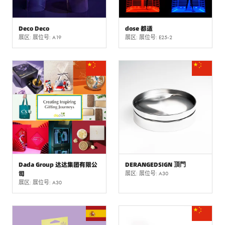
Deco Deco
dose 都适
展区: 展位号: A19
展区: 展位号: E25-2
Dada Group 达达集团有限公
DERANGEDSIGN 頂門
司
展区: 展位号: A30
展区: 展位号: A30