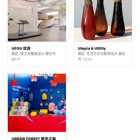
UFOU 优否
Utopia & Utility
展区: 厨卫及整装设计 展位号:
展区: 生活方式与配饰设计 展位
EG-97
号: C2-61
URBAN FOREST 都市之森