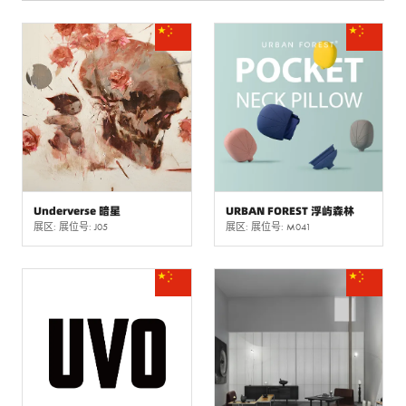
Underverse 暗星
URBAN FOREST 浮屿森林
展区: 展位号: J05
展区: 展位号: M041