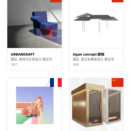
URBANCRAFT
Ugan concept 感物
展区: 家具与灯具设计 展位号:
展区: 厨卫及整装设计 展位号:
1B17
2K21