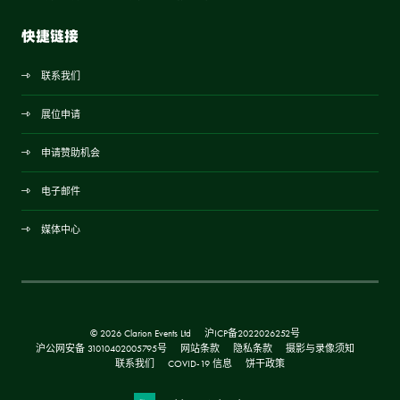
快捷链接
联系我们
展位申请
申请赞助机会
电子邮件
媒体中心
© 2026 Clarion Events Ltd
沪ICP备2022026252号
沪公网安备 31010402005795号
网站条款
隐私条款
摄影与录像须知
联系我们
COVID-19 信息
饼干政策