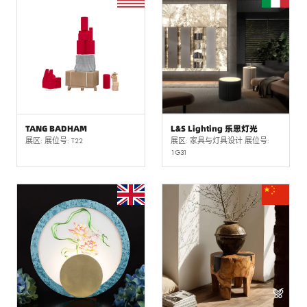
TANG BADHAM
L&S Lighting 乐思灯光
展区: 展位号: T22
展区: 家具与灯具设计 展位号:
1G31