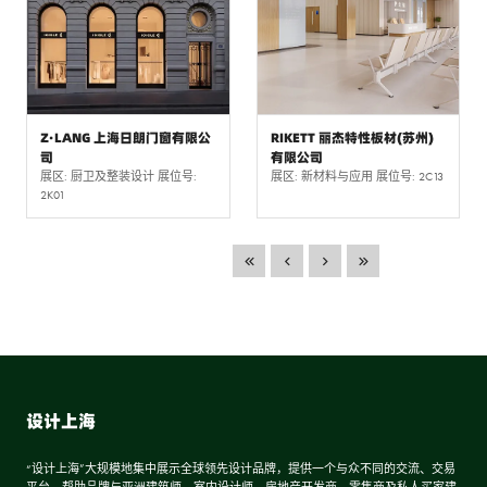
Z·LANG 上海日朗门窗有限公
RIKETT 丽杰特性板材(苏州)
司
有限公司
展区: 厨卫及整装设计 展位号:
展区: 新材料与应用 展位号: 2C13
2K01
设计上海
“设计上海”大规模地集中展示全球领先设计品牌，提供一个与众不同的交流、交易