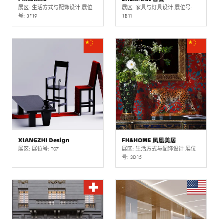
展区: 生活方式与配饰设计 展位
展区: 家具与灯具设计 展位号:
号: 3F19
1B11
XIANGZHI Design
FH&HOME 凤凰美居
展区: 展位号: T07
展区: 生活方式与配饰设计 展位
号: 3D15