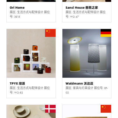
Ori Home
Sansi House 善熙之家
展区: 生活方式与配饰设计 展位
展区: 生活方式与配饰设计 展位
号: 3E15
号: W2-47
TPYE 沏派
Waldmann 沃达迈
展区: 生活方式与配饰设计 展位
展区: 家具与灯具设计 展位号: EP-
号: W2-82
02