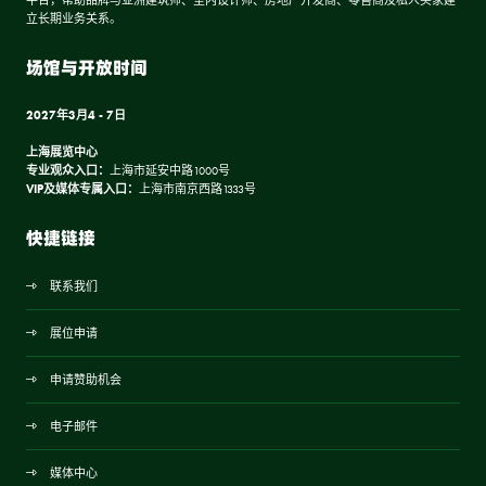
平台，帮助品牌与亚洲建筑师、室内设计师、房地产开发商、零售商及私人买家建
立长期业务关系。
场馆与开放时间
2027年3月4 - 7日
上海展览中心
专业观众入口：
上海市延安中路1000号
VIP及媒体专属入口：
上海市南京西路1333号
快捷链接
联系我们
展位申请
申请赞助机会
电子邮件
媒体中心